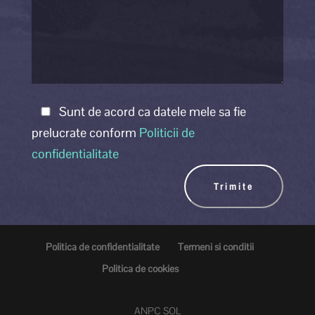
Sunt de acord ca datele mele sa fie
prelucrate conform
Politicii de
confidentialitate
Politica de confidentialitate
Termeni si conditii
Politica de cookies
ANPC
SOL