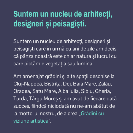
Suntem un nucleu de arhitecți,
designeri și peisagiști.
Suntem un nucleu de arhitecți, designeri și
peisagiști care în urmă cu ani de zile am decis
că pânza noastră este chiar natura și lucrul cu
care pictăm e vegetația sau lumina.
Am amenajat grădini și alte spații deschise la
Cluj-Napoca, Bistrița, Dej, Baia Mare, Zalău,
Oradea, Satu Mare, Alba Iulia, Sibiu, Gherla,
Turda, Târgu Mureș și am avut de fiecare dată
succes, fiindcă niciodată nu ne-am abătut de
la motto-ul nostru, de a crea „
Grădini cu
viziune artistică
”.