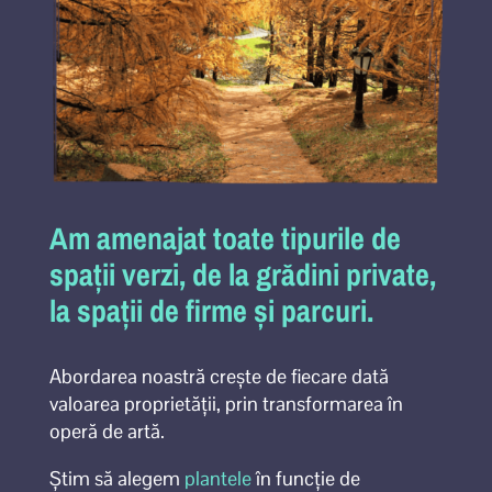
Am amenajat toate tipurile de
spații verzi, de la
grădini private
,
la spații de firme și parcuri.
Abordarea noastră crește de fiecare dată
valoarea proprietății, prin transformarea în
operă de artă.
Știm să alegem
plantele
în funcție de