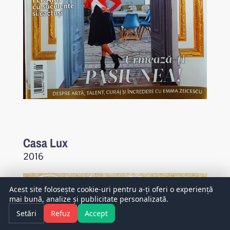
Casa Lux
2016
Acest site folosește cookie-uri pentru a-ți oferi o experiență
mai bună, analize și publicitate personalizată.
Setări
Refuz
Accept