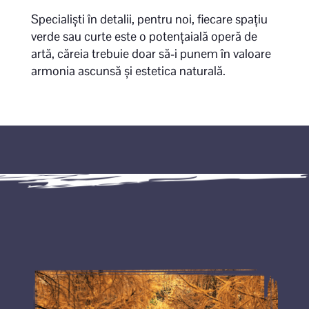
Specialiști în detalii, pentru noi, fiecare spațiu
verde sau curte este o potențaială operă de
artă, căreia trebuie doar să-i punem în valoare
armonia ascunsă și estetica naturală.