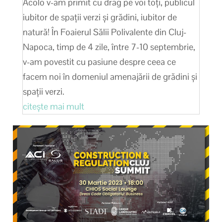
Acolo v-am primit cu drag pe voi toți, publicul
iubitor de spații verzi și grădini, iubitor de
natură! În Foaierul Sălii Polivalente din Cluj-
Napoca, timp de 4 zile, între 7-10 septembrie,
v-am povestit cu pasiune despre ceea ce
facem noi în domeniul amenajării de grădini și
spații verzi.
citește mai mult