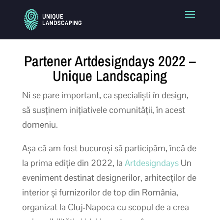
Partener Artdesigndays 2022 –
Unique Landscaping
Ni se pare important, ca specialiști în design,
să susținem inițiativele comunității, în acest
domeniu.
Așa că am fost bucuroși să participăm, încă de
la prima ediție din 2022, la
Artdesigndays
Un
eveniment destinat designerilor, arhitecților de
interior și furnizorilor de top din România,
organizat la Cluj-Napoca cu scopul de a crea