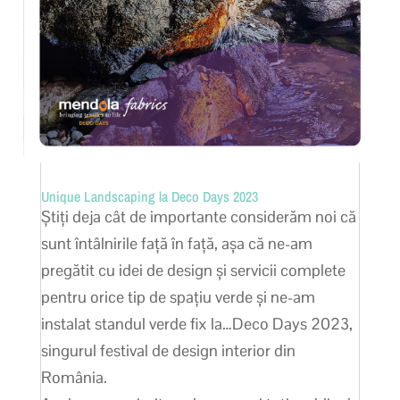
Unique Landscaping la Deco Days 2023
Știți deja cât de importante considerăm noi că
sunt întâlnirile față în față, așa că ne-am
pregătit cu idei de design și servicii complete
pentru orice tip de spațiu verde și ne-am
instalat standul verde fix la…Deco Days 2023,
singurul festival de design interior din
România.