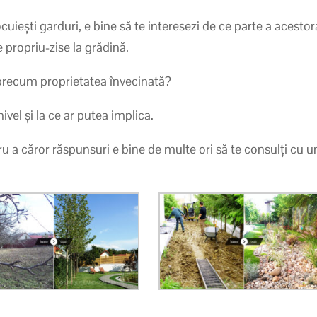
locuiești garduri, e bine să te interesezi de ce parte a acestor
e propriu-zise la grădină.
, precum proprietatea învecinată?
ivel și la ce ar putea implica.
u a căror răspunsuri e bine de multe ori să te consulți cu u