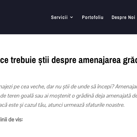
Servicii
Portofoliu
Despre Noi
 ce trebuie știi despre amenajarea grăd
jezi pe cea veche, dar nu știi de unde să începi? Amenajarea
de teren goală sau ai moștenit o grădină deja amenajată de pr
Dacă este și cazul tău, atunci urmează sfaturile noastre.
nii de vis: