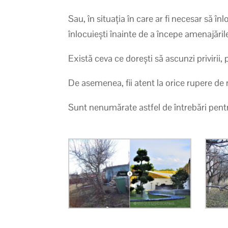
Sau, în situația în care ar fi necesar să în
înlocuiești înainte de a începe amenajăril
Există ceva ce dorești să ascunzi privirii
De asemenea, fii atent la orice rupere de n
Sunt nenumărate astfel de întrebări pentr