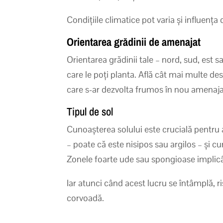
Condițiile climatice pot varia și influența
Orientarea grădinii de amenajat
Orientarea grădinii tale – nord, sud, est s
care le poți planta. Află cât mai multe des
care s-ar dezvolta frumos în nou amenaja
Tipul de sol
Cunoașterea solului este crucială pentru a
– poate că este nisipos sau argilos – și c
Zonele foarte ude sau spongioase implicâ
Iar atunci când acest lucru se întâmplă, ri
corvoadă.