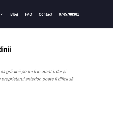
Blog
FAQ
Contact
0745768361
inii
 grădinii poate fi incitantă, dar și
oprietarul anterior, poate fi dificil să