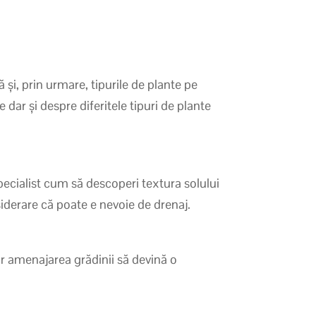
 și, prin urmare, tipurile de plante pe
 dar și despre diferitele tipuri de plante
pecialist cum să descoperi textura solului
siderare că poate e nevoie de drenaj.
 Iar amenajarea grădinii să devină o