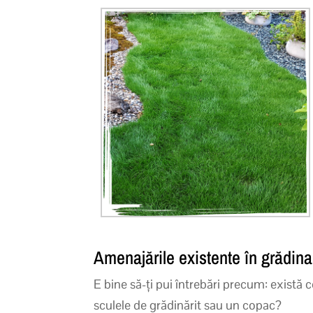
Amenajările existente în grădina
E bine să-ți pui întrebări precum: există 
sculele de grădinărit sau un copac?