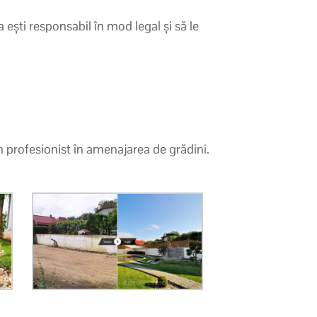
a ești responsabil în mod legal și să le
n profesionist în amenajarea de grădini.