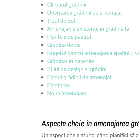
Climatul grădinii
Orientarea grădinii de amenajat
Tipul de Sol
Amenajările existente în grădina ta
Plantele de păstrat
Grădina de vis
Bugetul pentru amenajarea spațiului v
Grădinar în devenire
Stilul de design al grădinii
Planul grădinii de amenajat
Plantarea
Noua amenajare
Aspecte cheie în amenajarea gră
Un aspect cheie atunci când planifici să 