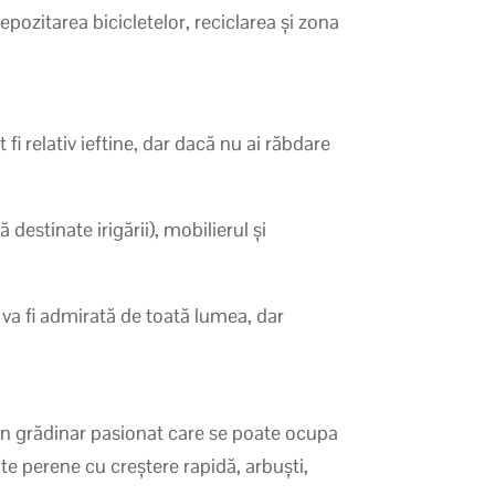
depozitarea bicicletelor, reciclarea și zona
 fi relativ ieftine, dar dacă nu ai răbdare
destinate irigării), mobilierul și
 va fi admirată de toată lumea, dar
i un grădinar pasionat care se poate ocupa
te perene cu creștere rapidă, arbuști,