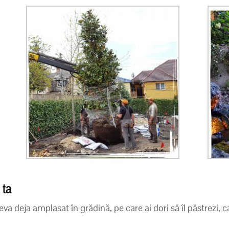
 ta
ceva deja amplasat în grădină, pe care ai dori să îl păstrez