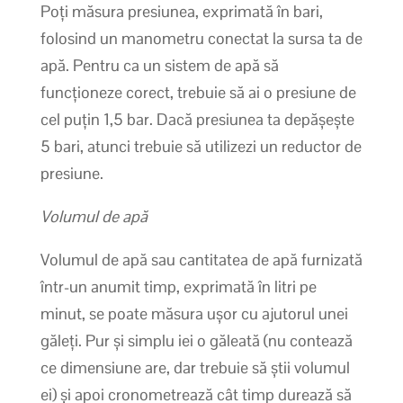
Poți măsura presiunea, exprimată în bari,
folosind un manometru conectat la sursa ta de
apă. Pentru ca un sistem de apă să
funcționeze corect, trebuie să ai o presiune de
cel puțin 1,5 bar. Dacă presiunea ta depășește
5 bari, atunci trebuie să utilizezi un reductor de
presiune.
Volumul de apă
Volumul de apă sau cantitatea de apă furnizată
într-un anumit timp, exprimată în litri pe
minut, se poate măsura ușor cu ajutorul unei
găleți. Pur și simplu iei o găleată (nu contează
ce dimensiune are, dar trebuie să știi volumul
ei) și apoi cronometrează cât timp durează să