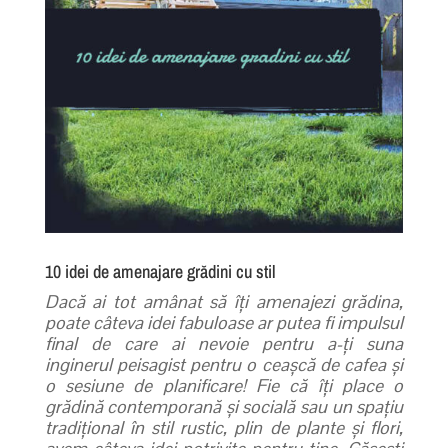
10 idei de amenajare grădini cu stil
Dacă ai tot amânat să îți amenajezi grădina,
poate câteva idei fabuloase ar putea fi impulsul
final de care ai nevoie pentru a-ți suna
inginerul peisagist pentru o ceașcă de cafea și
o sesiune de planificare!
Fie că îți place o
grădină contemporană și socială sau un spațiu
tradițional în stil rustic, plin de plante și flori,