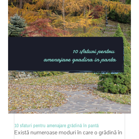
10 sfaturi pentru amenajare grădină în pantă
Există numeroase moduri în care o grădină în