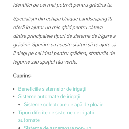
identifici pe cel mai potrivit pentru grădina ta.
Specialiștii din echipa Unique Landscaping îți
oferă în ajutor un mic ghid pentru câteva
dintre principalele tipuri de sisteme de irigare a
grădinii. Sperăm ca aceste sfaturi să te ajute să
îl alegi pe cel ideal pentru grădina, straturile de
legume sau spațiul tău verde.
Cuprins:
Beneficiile sistemelor de irigații
Sisteme automate de irigații
Sisteme colectoare de apă de ploaie
Tipuri diferite de sisteme de irigații
automate
Sisteme de aspersoare pop-up