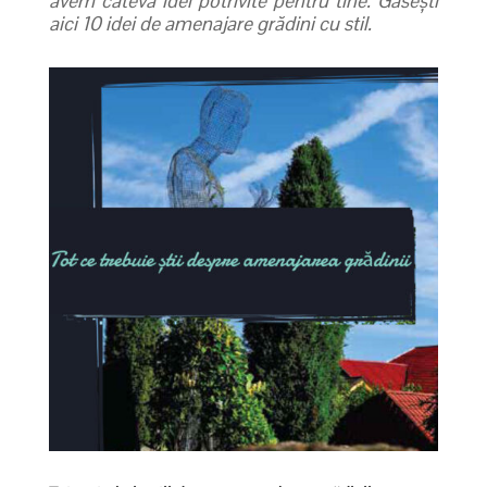
avem câteva idei potrivite pentru tine. Găsești
aici 10 idei de amenajare grădini cu stil.