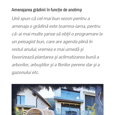
Amenajarea grădinii în funcție de anotimp
Unii spun că cel mai bun sezon pentru a
amenaja o grădină este toamna-iarna, pentru
că: ai mai multe șanse să obții o programare la
un peisagist bun, care are agenda plină în
restul anului; vremea e mai umedă și
favorizează plantarea și aclimatizarea bună a
arborilor, arbuștilor și a florilor perene dar și a
gazonului etc.