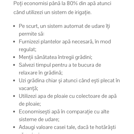
Poți economisi până la 80% din apă atunci
când utilizezi un sistem de irigație.
Pe scurt, un sistem automat de udare îți
permite să:
Furnizezi plantelor apă necesară, în mod
regulat;
Menții sănătatea întregii grădini;
Salvezi timpul pentru a te bucura de
relaxare în grădină;
Uzi grădina chiar și atunci când ești plecat în
vacanță;
Utilizezi apa de ploaie cu colectoare de apă
de ploaie;
Economisești apă în comparație cu alte
sisteme de udare;
Adaugi valoare casei tale, dacă te hotărăști