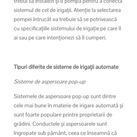
trebui să instalezi și o pompă pentru a conecta
sistemul de cel de irigații. Atenție la selectarea
pompei întrucât ea trebuie să se potrivească
cu specificațiile sistemului de irigație pe care îl
ai sau pe care intenționezi să îl cumperi.
Tipuri diferite de sisteme de irigații automate
Sisteme de aspersoare pop-up
Sistemele de aspersoare pop-up sunt dintre
cele mai bune în materie de irigare automată și
sunt foarte populare printre proprietarii de
grădini. Conductele și aspersoarele sunt
îngropate sub pământ, ceea ce înseamnă că