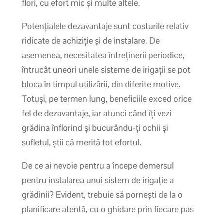
flori, cu efort mic și multe altele.
Potențialele dezavantaje sunt costurile relativ
ridicate de achiziție și de instalare. De
asemenea, necesitatea întreținerii periodice,
întrucât uneori unele sisteme de irigații se pot
bloca în timpul utilizării, din diferite motive.
Totuși, pe termen lung, beneficiile exced orice
fel de dezavantaje, iar atunci când îți vezi
grădina înflorind și bucurându-ți ochii și
sufletul, știi că merită tot efortul.
De ce ai nevoie pentru a începe demersul
pentru instalarea unui sistem de irigație a
grădinii? Evident, trebuie să pornești de la o
planificare atentă, cu o ghidare prin fiecare pas