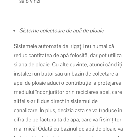
să o vinzi.
Sisteme colectoare de apă de ploaie
Sistemele automate de irigații nu numai că
reduc cantitatea de apă folosită, dar pot utiliza
și apa de ploaie. Cu alte cuvinte, atunci când îți
instalezi un butoi sau un bazin de colectare a
apei de ploaie aduci o contribuție la protejarea
mediului înconjurător prin reciclarea apei, care
altfel s-ar fi dus direct în sistemul de
canalizare. În plus, decizia asta se va traduce în
cifra de pe factura ta de apă, care va fi simțitor
mai mică! Odată cu bazinul de apă de ploaie va