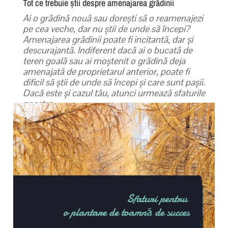
Tot ce trebuie știi despre amenajarea grădinii
Ai o grădină nouă sau dorești să o reamenajezi
pe cea veche, dar nu știi de unde să începi?
Amenajarea grădinii poate fi incitantă, dar și
descurajantă. Indiferent dacă ai o bucată de
teren goală sau ai moștenit o grădină deja
amenajată de proprietarul anterior, poate fi
dificil să știi de unde să începi și care sunt pașii.
Dacă este și cazul tău, atunci urmează sfaturile
noastre.