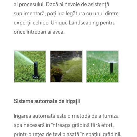
al procesului. Dacă ai nevoie de asistență
suplimentară, poți lua legătura cu unul dintre
experții echipei Unique Landscaping pentru
orice întrebări ai avea.
Sisteme automate de irigații
Irigarea automată este o metodă de a furniza
apa necesară în întreaga grădină fără efort,
printr-o rețea de țevi plasată în spațiul grădinii.