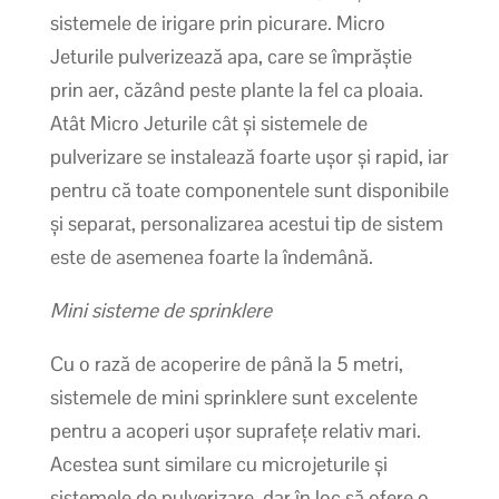
sistemele de irigare prin picurare. Micro
Jeturile pulverizează apa, care se împrăștie
prin aer, căzând peste plante la fel ca ploaia.
Atât Micro Jeturile cât și sistemele de
pulverizare se instalează foarte ușor și rapid, iar
pentru că toate componentele sunt disponibile
și separat, personalizarea acestui tip de sistem
este de asemenea foarte la îndemână.
Mini sisteme de sprinklere
Cu o rază de acoperire de până la 5 metri,
sistemele de mini sprinklere sunt excelente
pentru a acoperi ușor suprafețe relativ mari.
Acestea sunt similare cu microjeturile și
sistemele de pulverizare, dar în loc să ofere o