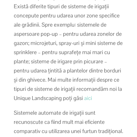
Există diferite tipuri de sisteme de irigații
concepute pentru udarea unor zone specifice
ale grădinii. Spre exemplu: sistemele de
aspersoare pop-up – pentru udarea zonelor de
gazon; microjeturi, spray-uri și mini sisteme de
sprinklere – pentru suprafețe mai mari cu
plante; sisteme de irigare prin picurare –
pentru udarea țintită a plantelor dintre borduri
și din ghivece. Mai multe informații despre ce
tipuri de sisteme de irigații recomandăm noi la
Unique Landscaping poți găsi
aici
Sistemele automate de irigații sunt
recunoscute ca fiind mult mai eficiente
comparativ cu utilizarea unei furtun tradițional.