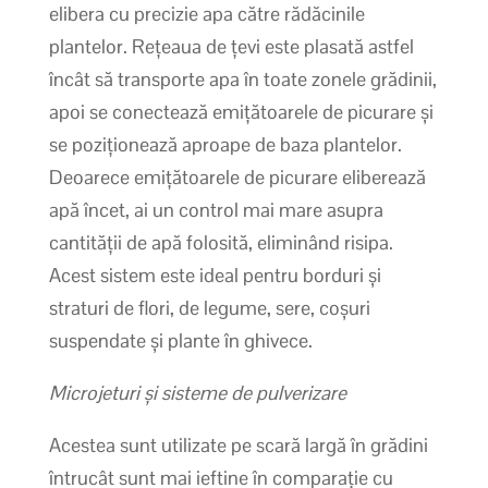
elibera cu precizie apa către rădăcinile
plantelor. Rețeaua de țevi este plasată astfel
încât să transporte apa în toate zonele grădinii,
apoi se conectează emițătoarele de picurare și
se poziționează aproape de baza plantelor.
Deoarece emițătoarele de picurare eliberează
apă încet, ai un control mai mare asupra
cantității de apă folosită, eliminând risipa.
Acest sistem este ideal pentru borduri și
straturi de flori, de legume, sere, coșuri
suspendate și plante în ghivece.
Microjeturi și sisteme de pulverizare
Acestea sunt utilizate pe scară largă în grădini
întrucât sunt mai ieftine în comparație cu