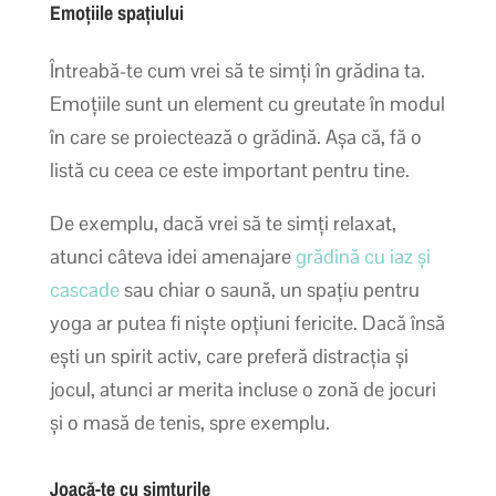
Emoțiile spațiului
Întreabă-te cum vrei să te simți în grădina ta.
Emoțiile sunt un element cu greutate în modul
în care se proiectează o grădină. Așa că, fă o
listă cu ceea ce este important pentru tine.
De exemplu, dacă vrei să te simți relaxat,
atunci câteva idei amenajare
grădină cu iaz și
cascade
sau chiar o saună, un spațiu pentru
yoga ar putea fi niște opțiuni fericite. Dacă însă
ești un spirit activ, care preferă distracția și
jocul, atunci ar merita incluse o zonă de jocuri
și o masă de tenis, spre exemplu.
Joacă-te cu simțurile