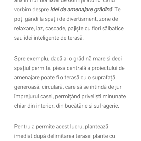
vorbim despre
idei de amenajare grădină
. Te
poți gândi la spații de divertisment, zone de
relaxare, iaz, cascade, pajiște cu flori sălbatice
sau idei inteligente de terasă.
Spre exemplu, dacă ai o grădină mare și deci
spațiul permite, piesa centrală a proiectului de
amenajare poate fi o terasă cu o suprafață
generoasă, circulară, care să se întindă de jur
împrejurul casei, permițând priveliști minunate
chiar din interior, din bucătărie și sufragerie.
Pentru a permite acest lucru, plantează
imediat după delimitarea terasei plante cu