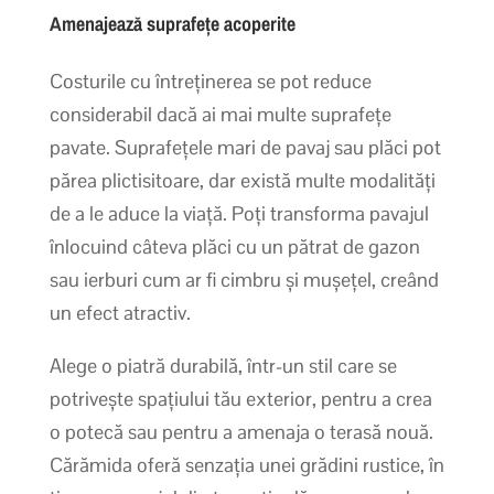
Amenajează suprafețe acoperite
Costurile cu întreținerea se pot reduce
considerabil dacă ai mai multe suprafețe
pavate. Suprafețele mari de pavaj sau plăci pot
părea plictisitoare, dar există multe modalități
de a le aduce la viață. Poți transforma pavajul
înlocuind câteva plăci cu un pătrat de gazon
sau ierburi cum ar fi cimbru și mușețel, creând
un efect atractiv.
Alege o piatră durabilă, într-un stil care se
potrivește spațiului tău exterior, pentru a crea
o potecă sau pentru a amenaja o terasă nouă.
Cărămida oferă senzația unei grădini rustice, în