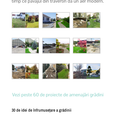
timp ce pavajul din travertin dă un aer modern.
Vezi peste 60 de proiecte de amenajări grădini
30 de idei de înfrumusețare a grădinii