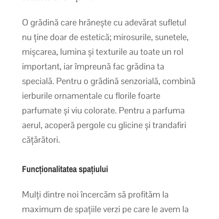
O grădină care hrănește cu adevărat sufletul
nu ține doar de estetică; mirosurile, sunetele,
mișcarea, lumina și texturile au toate un rol
important, iar împreună fac grădina ta
specială. Pentru o grădină senzorială, combină
ierburile ornamentale cu florile foarte
parfumate și viu colorate. Pentru a parfuma
aerul, acoperă pergole cu glicine și trandafiri
cățărători.
Funcționalitatea spațiului
Mulți dintre noi încercăm să profităm la
maximum de spațiile verzi pe care le avem la