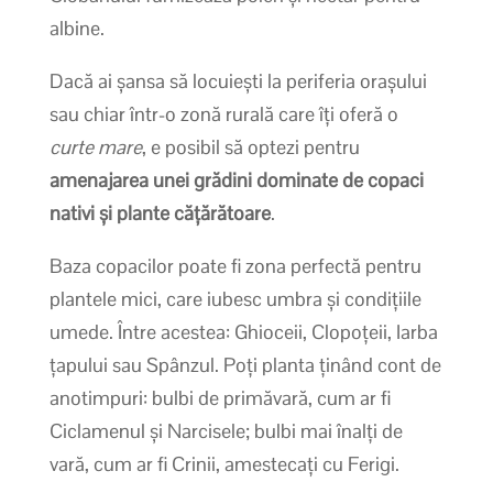
albine.
Dacă ai șansa să locuiești la periferia orașului
sau chiar într-o zonă rurală care îți oferă o
curte mare
, e posibil să optezi pentru
amenajarea unei grădini dominate de copaci
nativi și plante cățărătoare
.
Baza copacilor poate fi zona perfectă pentru
plantele mici, care iubesc umbra și condițiile
umede. Între acestea: Ghioceii, Clopoțeii, Iarba
țapului sau Spânzul. Poți planta ținând cont de
anotimpuri: bulbi de primăvară, cum ar fi
Ciclamenul și Narcisele; bulbi mai înalți de
vară, cum ar fi Crinii, amestecați cu Ferigi.