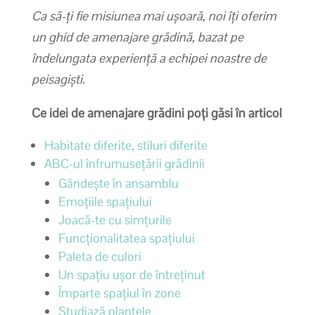
Ca să-ți fie misiunea mai ușoară, noi îți oferim
un ghid de amenajare grădină, bazat pe
îndelungata experiență a echipei noastre de
peisagiști.
Ce idei de amenajare grădini poți găsi în articol
Habitate diferite, stiluri diferite
ABC-ul înfrumusețării grădinii
Gândește în ansamblu
Emoțiile spațiului
Joacă-te cu simțurile
Funcționalitatea spațiului
Paleta de culori
Un spațiu ușor de întreținut
Împarte spațiul în zone
Studiază plantele