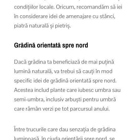
condițiilor locale. Oricum, recomandăm să iei
în considerare idei de amenajare cu stânci,
piatră naturală și pietriș.
Grădină orientată spre nord
Dacă grădina ta beneficiază de mai puțină
lumină naturală, va trebui să cauți în mod
specific idei de grădină orientată spre nord.
Acestea includ plante care iubesc umbra sau
semi-umbra, inclusiv arbuști pentru umbră
care rămân verzi pe tot parcursul anului.
Între trucurile care dau senzația de grădina
luminoasă, în ciuda orientării spre nord, se