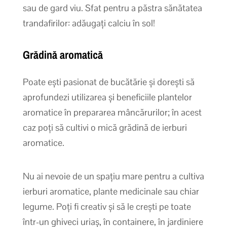
sau de gard viu. Sfat pentru a păstra sănătatea
trandafirilor: adăugați calciu în sol!
Grădină aromatică
Poate ești pasionat de bucătărie și dorești să
aprofundezi utilizarea și beneficiile plantelor
aromatice în prepararea mâncărurilor; în acest
caz poți să cultivi o mică grădină de ierburi
aromatice.
Nu ai nevoie de un spațiu mare pentru a cultiva
ierburi aromatice, plante medicinale sau chiar
legume. Poți fi creativ și să le crești pe toate
într-un ghiveci uriaș, în containere, în jardiniere