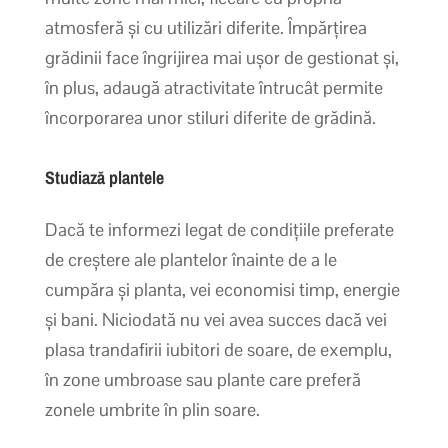
atmosferă și cu utilizări diferite. Împărțirea
grădinii face îngrijirea mai ușor de gestionat și,
în plus, adaugă atractivitate întrucât permite
încorporarea unor stiluri diferite de grădină.
Studiază plantele
Dacă te informezi legat de condițiile preferate
de creștere ale plantelor înainte de a le
cumpăra și planta, vei economisi timp, energie
și bani. Niciodată nu vei avea succes dacă vei
plasa trandafirii iubitori de soare, de exemplu,
în zone umbroase sau plante care preferă
zonele umbrite în plin soare.