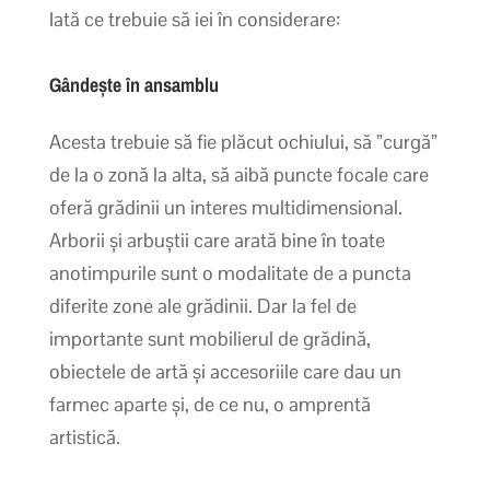
Iată ce trebuie să iei în considerare:
Gândește în ansamblu
Acesta trebuie să fie plăcut ochiului, să ”curgă”
de la o zonă la alta, să aibă puncte focale care
oferă grădinii un interes multidimensional.
Arborii și arbuștii care arată bine în toate
anotimpurile sunt o modalitate de a puncta
diferite zone ale grădinii. Dar la fel de
importante sunt mobilierul de grădină,
obiectele de artă și accesoriile care dau un
farmec aparte și, de ce nu, o amprentă
artistică.