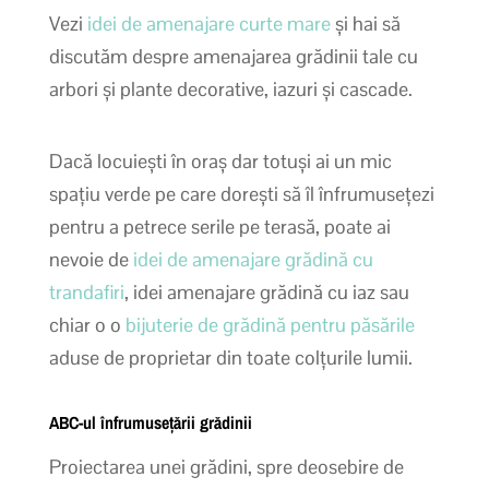
Vezi
idei de amenajare curte mare
și hai să
discutăm despre amenajarea grădinii tale cu
arbori și plante decorative, iazuri și cascade.
Dacă locuiești în oraș dar totuși ai un mic
spațiu verde pe care dorești să îl înfrumusețezi
pentru a petrece serile pe terasă, poate ai
nevoie de
idei de amenajare grădină cu
trandafiri
, idei amenajare grădină cu iaz sau
chiar o o
bijuterie de grădină pentru păsările
aduse de proprietar din toate colțurile lumii.
ABC-ul înfrumusețării grădinii
Proiectarea unei grădini, spre deosebire de