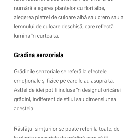
numără alegerea plantelor cu flori albe,
alegerea pietrei de culoare albă sau crem sau a
lemnului de culoare deschisă, care reflectă
lumina în curtea ta.
Grădină senzorială
Grădinile senzoriale se referă la efectele
emoționale și fizice pe care le au asupra ta.
Astfel de idei pot fi incluse în designul oricărei
grădini, indiferent de stilul sau dimensiunea
acesteia.
Răsfățul simțurilor se poate referi la toate, de
la plante senzoriale de grădină care să îți