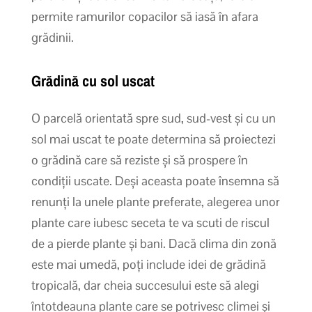
permite ramurilor copacilor să iasă în afara
grădinii.
Grădină cu sol uscat
O parcelă orientată spre sud, sud-vest și cu un
sol mai uscat te poate determina să proiectezi
o grădină care să reziste și să prospere în
condiții uscate. Deși aceasta poate însemna să
renunți la unele plante preferate, alegerea unor
plante care iubesc seceta te va scuti de riscul
de a pierde plante și bani. Dacă clima din zonă
este mai umedă, poți include idei de grădină
tropicală, dar cheia succesului este să alegi
întotdeauna plante care se potrivesc climei și