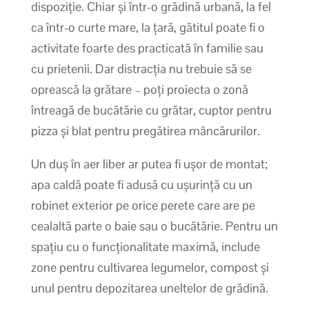
dispoziție. Chiar și într-o grădină urbană, la fel
ca într-o curte mare, la țară, gătitul poate fi o
activitate foarte des practicată în familie sau
cu prietenii. Dar distracția nu trebuie să se
oprească la grătare – poți proiecta o zonă
întreagă de bucătărie cu grătar, cuptor pentru
pizza și blat pentru pregătirea mâncărurilor.
Un duș în aer liber ar putea fi ușor de montat;
apa caldă poate fi adusă cu ușurință cu un
robinet exterior pe orice perete care are pe
cealaltă parte o baie sau o bucătărie. Pentru un
spațiu cu o funcționalitate maximă, include
zone pentru cultivarea legumelor, compost și
unul pentru depozitarea uneltelor de grădină.