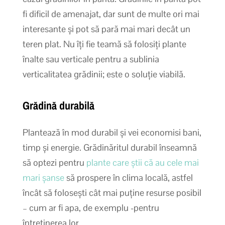
fi dificil de amenajat, dar sunt de multe ori mai
interesante și pot să pară mai mari decât un
teren plat. Nu îți fie teamă să folosiți plante
înalte sau verticale pentru a sublinia
verticalitatea grădinii; este o soluție viabilă.
Grădină durabilă
Plantează în mod durabil și vei economisi bani,
timp și energie. Grădinăritul durabil înseamnă
să optezi pentru
plante care știi că au cele mai
mari șanse
să prospere în clima locală, astfel
încât să folosești cât mai puține resurse posibil
– cum ar fi apa, de exemplu -pentru
întreținerea lor.