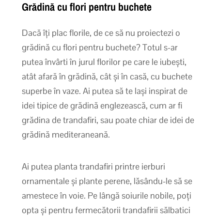
Grădină cu flori pentru buchete
Dacă îți plac florile, de ce să nu proiectezi o
grădină cu flori pentru buchete? Totul s-ar
putea învârti în jurul florilor pe care le iubești,
atât afară în grădină, cât și în casă, cu buchete
superbe în vaze. Ai putea să te lași inspirat de
idei tipice de grădină englezească, cum ar fi
grădina de trandafiri, sau poate chiar de idei de
grădină mediteraneană.
Ai putea planta trandafiri printre ierburi
ornamentale și plante perene, lăsându-le să se
amestece în voie. Pe lângă soiurile nobile, poți
opta și pentru fermecătorii trandafirii sălbatici