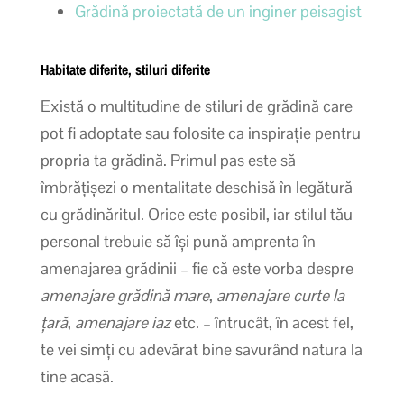
Grădină proiectată de un inginer peisagist
Habitate diferite, stiluri diferite
Există o multitudine de stiluri de grădină care
pot fi adoptate sau folosite ca inspirație pentru
propria ta grădină. Primul pas este să
îmbrățișezi o mentalitate deschisă în legătură
cu grădinăritul. Orice este posibil, iar stilul tău
personal trebuie să își pună amprenta în
amenajarea grădinii – fie că este vorba despre
amenajare grădină mare
,
amenajare curte la
țară
,
amenajare iaz
etc. – întrucât, în acest fel,
te vei simți cu adevărat bine savurând natura la
tine acasă.