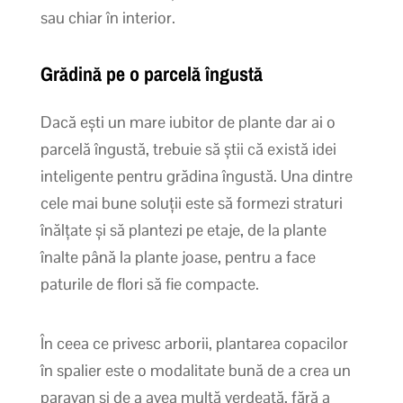
sau chiar în interior.
Grădină pe o parcelă îngustă
Dacă ești un mare iubitor de plante dar ai o
parcelă îngustă, trebuie să știi că există idei
inteligente pentru grădina îngustă. Una dintre
cele mai bune soluții este să formezi straturi
înălțate și să plantezi pe etaje, de la plante
înalte până la plante joase, pentru a face
paturile de flori să fie compacte.
În ceea ce privesc arborii, plantarea copacilor
în spalier este o modalitate bună de a crea un
paravan și de a avea multă verdeață, fără a