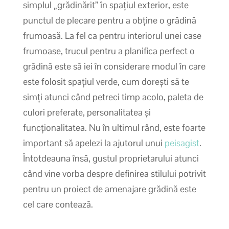
simplul „grădinărit” în spațiul exterior, este
punctul de plecare pentru a obține o grădină
frumoasă. La fel ca pentru interiorul unei case
frumoase, trucul pentru a planifica perfect o
grădină este să iei în considerare modul în care
este folosit spațiul verde, cum dorești să te
simți atunci când petreci timp acolo, paleta de
culori preferate, personalitatea și
funcționalitatea. Nu în ultimul rând, este foarte
important să apelezi la ajutorul unui
peisagist
.
Întotdeauna însă, gustul proprietarului atunci
când vine vorba despre definirea stilului potrivit
pentru un proiect de amenajare grădină este
cel care contează.