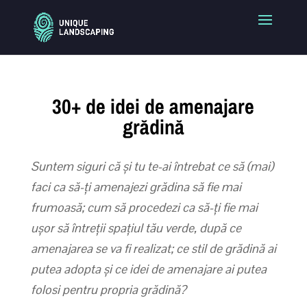
30+ de idei de amenajare
grădină
Suntem siguri că și tu te-ai întrebat ce să (mai)
faci ca să-ți amenajezi grădina să fie mai
frumoasă; cum să procedezi ca să-ți fie mai
ușor să întreții spațiul tău verde, după ce
amenajarea se va fi realizat; ce stil de grădină ai
putea adopta și ce idei de amenajare ai putea
folosi pentru propria grădină?