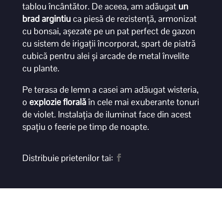
tablou încântător. De aceea, am adăugat
un
brad argintiu
ca piesă de rezistență, armonizat
cu bonsai, așezate pe un pat perfect de gazon
cu sistem de irigații încorporat, spart de piatră
cubică pentru alei și arcade de metal învelite
cu plante.
Pe terasa de lemn a casei am adăugat wisteria,
o
explozie florală
în cele mai exuberante tonuri
de violet. Instalația de iluminat face din acest
spațiu o feerie pe timp de noapte.
Distribuie prietenilor tai: