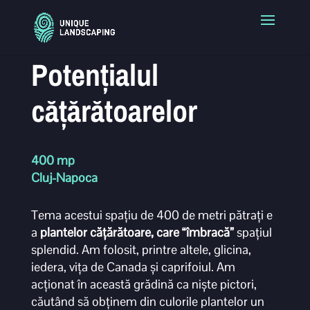
Potențialul
cățărătoarelor
400 mp
Cluj-Napoca
Tema acestui spațiu de 400 de metri pătrați e
a
plantelor cățărătoare, care “îmbracă”
spațiul
splendid. Am folosit, printre altele, glicina,
iedera, vița de Canada și caprifoiul. Am
acționat în această grădină ca niște pictori,
căutând să obținem din culorile plantelor un