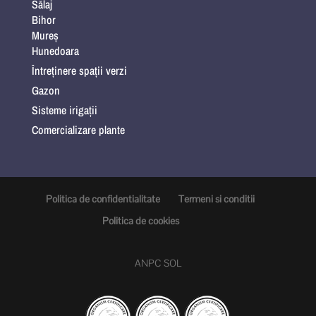
Sălaj
Bihor
Mureș
Hunedoara
Întreținere spații verzi
Gazon
Sisteme irigații
Comercializare plante
Politica de confidentialitate
Termeni si conditii
Politica de cookies
ANPC
SOL